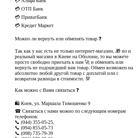
💳 Альфа Банк
💳 ОТП Банк
💳 ПриватБанк
💳 Кредит Маркет
Можно ли вернуть или обменять товар ❓
Так как у нас есть не только интернет-магазин, 🎁 но и
реальный магазин в Киеве на Оболони, то вы можете
просто свободно приехать к нам 🚀 и обменять или
вернуть не подошедший вам товар. Обмен возможен на
абсолютно любой другой товар с доплатой или с
возвратом разницы в стоимости. 💯
Как можно с Вами связаться ❓
🛍 Киев, ул. Маршала Тимошенко 9
☎ Связаться с нами можно по следующим номерам
телефонов:
📞 (044) 355-05-25,
📞 (094) 855-05-73
📞 (098) 735-79-39