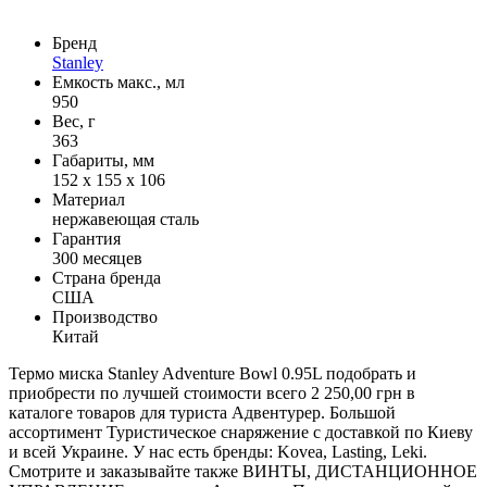
Бренд
Stanley
Емкость макс., мл
950
Вес, г
363
Габариты, мм
152 х 155 х 106
Материал
нержавеющая сталь
Гарантия
300 месяцев
Страна бренда
США
Производство
Китай
Термо миска Stanley Adventure Bowl 0.95L подобрать и
приобрести по лучшей стоимости всего 2 250,00 грн в
каталоге товаров для туриста Адвентурер. Большой
ассортимент Туристическое снаряжение с доставкой по Киеву
и всей Украине. У нас есть бренды: Kovea, Lasting, Leki.
Смотрите и заказывайте также ВИНТЫ, ДИСТАНЦИОННОЕ