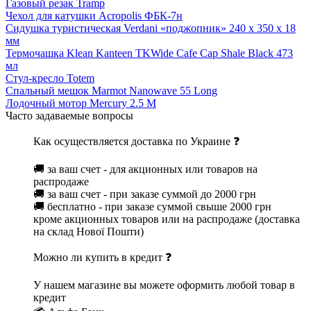
Газовый резак Tramp
Чехол для катушки Acropolis ФБК-7н
Сидушка туристическая Verdani «поджопник» 240 x 350 х 18
мм
Термочашка Klean Kanteen TKWide Cafe Cap Shale Black 473
мл
Стул-кресло Totem
Спальный мешок Marmot Nanowave 55 Long
Лодочный мотор Mercury 2.5 M
Часто задаваемые вопросы
Как осуществляется доставка по Украине ❓
🚚 за ваш счет - для акционных или товаров на
распродаже
🚚 за ваш счет - при заказе суммой до 2000 грн
🚚 бесплатно - при заказе суммой свыше 2000 грн
кроме акционных товаров или на распродаже (доставка
на склад Нової Пошти)
Можно ли купить в кредит ❓
У нашем магазине вы можете оформить любой товар в
кредит