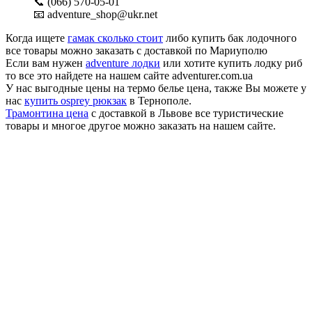
📞 (066) 570-05-01
📧 adventure_shop@ukr.net
Когда ищете
гамак сколько стоит
либо купить бак лодочного
все товары можно заказать с доставкой по Мариуполю
Если вам нужен
adventure лодки
или хотите купить лодку риб
то все это найдете на нашем сайте adventurer.com.ua
У нас выгодные цены на термо белье цена, также Вы можете у
нас
купить osprey рюкзак
в Тернополе.
Трамонтина цена
с доставкой в Львове все туристические
товары и многое другое можно заказать на нашем сайте.