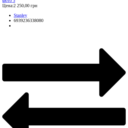
Цена:
2 250,00 грн
Stanley
6939236338080