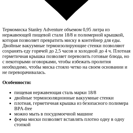
Термомиска Stanley Adventure объемом 0,95 литра из
нержавеющей пищевой стали 18/8 и полимерной крышкой,
которая позволяет превратить миску в контейнер для еды.
Двойные вакуумные термоизолирующие стенки позволяют
сохранять еду горячей до 2,5 часов и холодной до 4 ч. Плотная
герметичная крышка позволяет перевозить готовые блюда, но
с некоторыми оговорками, чтобы избежать пролития
необходимо, чтобы миска стояло четко на своем основании и
не переворачивалась.
Особенности:
пищевая нержавеющая сталь марки 18/8
двойные термоизоляционные вакуумные стенки
плотная, герметичная крышка из безопасного полимера
BPA-free
можно мыть в посудомоечной машине
форма миски позволяет вставлять плотно одну в одну
стопкой