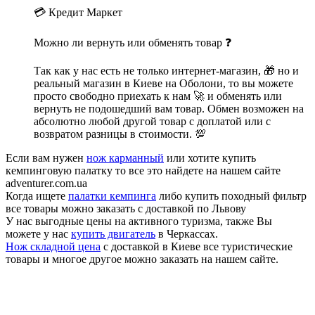
💳 Кредит Маркет
Можно ли вернуть или обменять товар ❓
Так как у нас есть не только интернет-магазин, 🎁 но и
реальный магазин в Киеве на Оболони, то вы можете
просто свободно приехать к нам 🚀 и обменять или
вернуть не подошедший вам товар. Обмен возможен на
абсолютно любой другой товар с доплатой или с
возвратом разницы в стоимости. 💯
Если вам нужен
нож карманный
или хотите купить
кемпинговую палатку то все это найдете на нашем сайте
adventurer.com.ua
Когда ищете
палатки кемпинга
либо купить походный фильтр
все товары можно заказать с доставкой по Львову
У нас выгодные цены на активного туризма, также Вы
можете у нас
купить двигатель
в Черкассах.
Нож складной цена
с доставкой в Киеве все туристические
товары и многое другое можно заказать на нашем сайте.