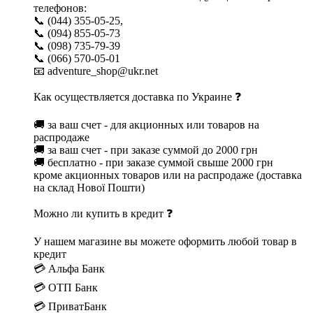
телефонов:
📞 (044) 355-05-25,
📞 (094) 855-05-73
📞 (098) 735-79-39
📞 (066) 570-05-01
📧 adventure_shop@ukr.net
Как осуществляется доставка по Украине ❓
🚚 за ваш счет - для акционных или товаров на
распродаже
🚚 за ваш счет - при заказе суммой до 2000 грн
🚚 бесплатно - при заказе суммой свыше 2000 грн
кроме акционных товаров или на распродаже (доставка
на склад Нової Пошти)
Можно ли купить в кредит ❓
У нашем магазине вы можете оформить любой товар в
кредит
💳 Альфа Банк
💳 ОТП Банк
💳 ПриватБанк