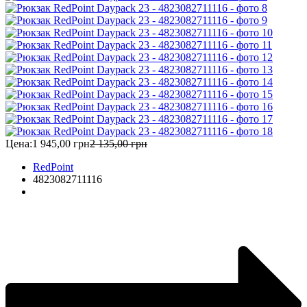
Цена:
1 945,00 грн
2 135,00 грн
RedPoint
4823082711116