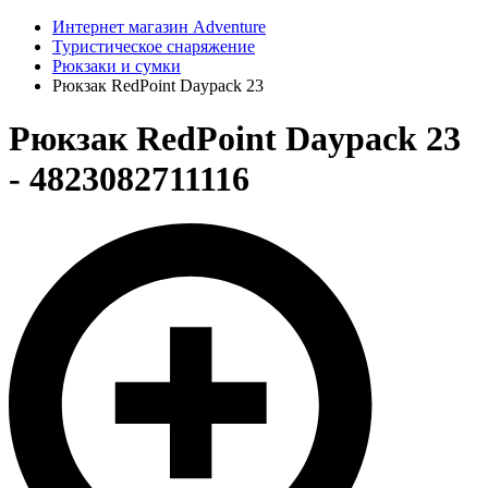
Интернет магазин Adventure
Туристическое снаряжение
Рюкзаки и сумки
Рюкзак RedPoint Daypack 23
Рюкзак RedPoint Daypack 23
- 4823082711116