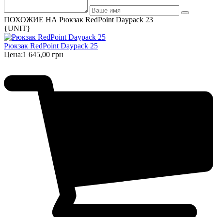
ПОХОЖИЕ НА Рюкзак RedPoint Daypack 23
{UNIT}
Рюкзак RedPoint Daypack 25
Цена:
1 645,00 грн