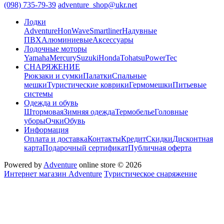
(098) 735-79-39
adventure_shop@ukr.net
Лодки
Adventure
HonWave
Smartliner
Надувные
ПВХ
Алюминиевые
Аксессуары
Лодочные моторы
Yamaha
Mercury
Suzuki
Honda
Tohatsu
PowerTec
СНАРЯЖЕНИЕ
Рюкзаки и сумки
Палатки
Спальные
мешки
Туристические коврики
Гермомешки
Питьевые
системы
Одежда и обувь
Штормовая
Зимняя одежда
Термобелье
Головные
уборы
Очки
Обувь
Информация
Оплата и доставка
Контакты
Кредит
Скидки
Дисконтная
карта
Подарочный сертификат
Публичная оферта
Powered by
Adventure
online store © 2026
Интернет магазин Adventure
Туристическое снаряжение