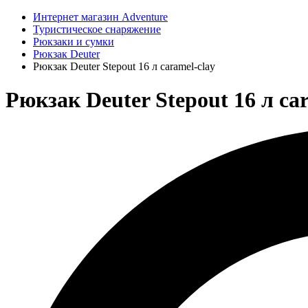
Интернет магазин Adventure
Туристическое снаряжение
Рюкзаки и сумки
Рюкзак Deuter
Рюкзак Deuter Stepout 16 л caramel-clay
Рюкзак Deuter Stepout 16 л car