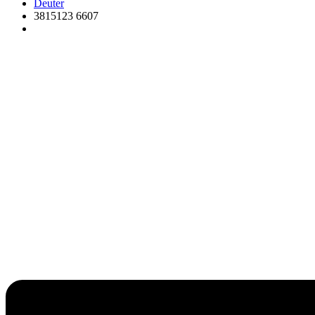
Deuter
3815123 6607