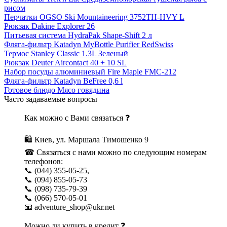
рисом
Перчатки OGSO Ski Mountaineering 3752TH-HVY L
Рюкзак Dakine Explorer 26
Питьевая система HydraPak Shape-Shift 2 л
Фляга-фильтр Katadyn MyBottle Purifier RedSwiss
Термос Stanley Classic 1.3L Зеленый
Рюкзак Deuter Aircontact 40 + 10 SL
Набор посуды алюминиевый Fire Maple FMC-212
Фляга-фильтр Katadyn BeFree 0,6 l
Готовое блюдо Мясо говядина
Часто задаваемые вопросы
Как можно с Вами связаться ❓
🛍 Киев, ул. Маршала Тимошенко 9
☎ Связаться с нами можно по следующим номерам
телефонов:
📞 (044) 355-05-25,
📞 (094) 855-05-73
📞 (098) 735-79-39
📞 (066) 570-05-01
📧 adventure_shop@ukr.net
Можно ли купить в кредит ❓