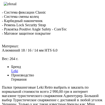
- Система фиксации Classic
- Система смены колец
- Карбидный наконечник
- Ремень Lock Security Strap
- Рукоятка Positive Angle Safety - CoreTec
- Матовое защитное покрытие
Материал:
Алюминий 18 / 16 / 14 мм HTS 6.0
Вес: 264 г.
Бренд
Leki
Производство
Германия
Палки треккинговые Leki Retro выбрать и заказать по
нормальной стоимости всего 2 990,00 грн в интернет
магазине туристического снаряжения Адвентурер. Большой
выбор Туристическое снаряжение с доставкой в любой уголок
Украины. Только у нас такие известные бренды как: Minn