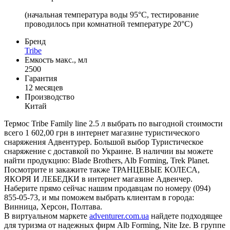
(начальная температура воды 95°C, тестирование
проводилось при комнатной температуре 20°C)
Бренд
Tribe
Емкость макс., мл
2500
Гарантия
12 месяцев
Производство
Китай
Термос Tribe Family line 2.5 л выбрать по выгодной стоимости
всего 1 602,00 грн в интернет магазине туристического
снаряжения Адвентурер. Большой выбор Туристическое
снаряжение с доставкой по Украине. В наличии вы можете
найти продукцию: Blade Brothers, Alb Forming, Trek Planet.
Посмотрите и закажите также ТРАНЦЕВЫЕ КОЛЕСА,
ЯКОРЯ И ЛЕБЕДКИ в интернет магазине Адвенчер.
Наберите прямо сейчас нашим продавцам по номеру (094)
855-05-73, и мы поможем выбрать клиентам в города:
Винница, Херсон, Полтава.
В виртуальном маркете
adventurer.com.ua
найдете подходящее
для туризма от надежных фирм Alb Forming, Nite Ize. В группе