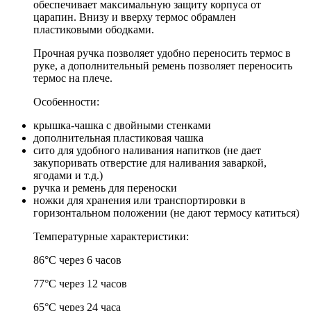
обеспечивает максимальную защиту корпуса от
царапин. Внизу и вверху термос обрамлен
пластиковыми ободками.
Прочная ручка позволяет удобно переносить термос в
руке, а дополнительный ремень позволяет переносить
термос на плече.
Особенности:
крышка-чашка с двойными стенками
дополнительная пластиковая чашка
сито для удобного наливания напитков (не дает
закупоривать отверстие для наливания заваркой,
ягодами и т.д.)
ручка и ремень для переноски
ножки для хранения или транспортировки в
горизонтальном положении (не дают термосу катиться)
Температурные характеристики:
86°С через 6 часов
77°С через 12 часов
65°С через 24 часа