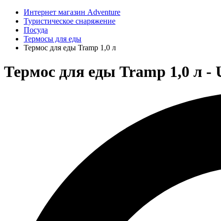
Интернет магазин Adventure
Туристическое снаряжение
Посуда
Термосы для еды
Термос для еды Tramp 1,0 л
Термос для еды Tramp 1,0 л -