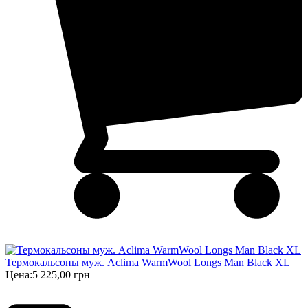
Термокальсоны муж. Aclima WarmWool Longs Man Black XL
Цена:
5 225,00 грн