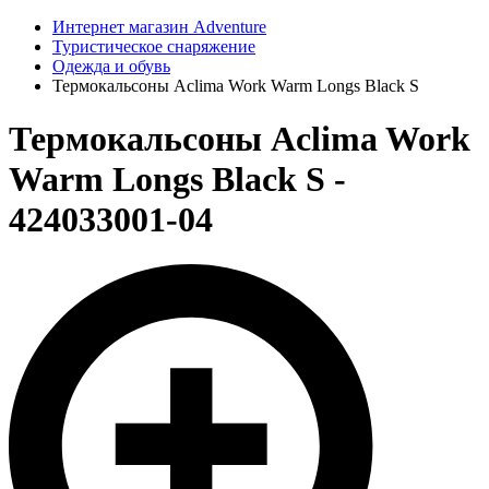
Интернет магазин Adventure
Туристическое снаряжение
Одежда и обувь
Термокальсоны Aclima Work Warm Longs Black S
Термокальсоны Aclima Work
Warm Longs Black S -
424033001-04