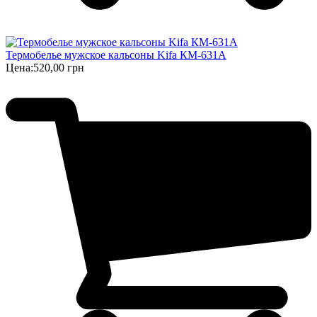
Термобелье мужское кальсоны Kifa КМ-631А
Цена:
520,00 грн