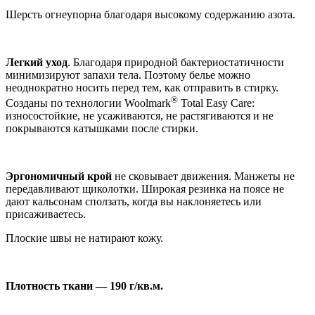
Шерсть огнеупорна благодаря высокому содержанию азота.
Легкий уход
. Благодаря природной бактериостатичности
минимизируют запахи тела. Поэтому белье можно
неоднократно носить перед тем, как отправить в стирку.
®
Созданы по технологии Woolmark
Total Easy Care:
износостойкие, не усаживаются, не растягиваются и не
покрываются катышками после стирки.
Эргономичный крой
не сковывает движения. Манжеты не
передавливают щиколотки. Широкая резинка на поясе не
дают кальсонам сползать, когда вы наклоняетесь или
присаживаетесь.
Плоские швы не натирают кожу.
Плотность ткани — 190 г/кв.м.