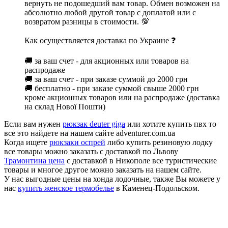
вернуть не подошедший вам товар. Обмен возможен на
абсолютно любой другой товар с доплатой или с
возвратом разницы в стоимости. 💯
Как осуществляется доставка по Украине ❓
🚚 за ваш счет - для акционных или товаров на
распродаже
🚚 за ваш счет - при заказе суммой до 2000 грн
🚚 бесплатно - при заказе суммой свыше 2000 грн
кроме акционных товаров или на распродаже (доставка
на склад Нової Пошти)
Если вам нужен
рюкзак deuter giga
или хотите купить пвх то
все это найдете на нашем сайте adventurer.com.ua
Когда ищете
рюкзаки оспрей
либо купить резиновую лодку
все товары можно заказать с доставкой по Львову
Трамонтина цена
с доставкой в Никополе все туристические
товары и многое другое можно заказать на нашем сайте.
У нас выгодные цены на хонда лодочные, также Вы можете у
нас
купить женское термобелье
в Каменец-Подольском.