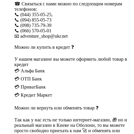
☎ Связаться с нами можно по следующим номерам
телефонов:
📞 (044) 355-05-25,
📞 (094) 855-05-73
📞 (098) 735-79-39
📞 (066) 570-05-01
📧 adventure_shop@ukr.net
Можно ли купить в кредит ❓
У нашем магазине вы можете оформить любой товар в
кредит
💳 Альфа Банк
💳 ОТП Банк
💳 ПриватБанк
💳 Кредит Маркет
Можно ли вернуть или обменять товар ❓
Так как у нас есть не только интернет-магазин, 🎁 но и
реальный магазин в Киеве на Оболони, то вы можете
просто свободно приехать к нам 🚀 и обменять или