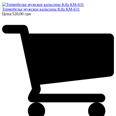
Термобелье мужское кальсоны Kifa КМ-631
Цена:
520,00 грн