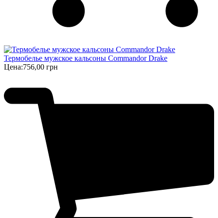
Термобелье мужское кальсоны Commandor Drake
Цена:
756,00 грн