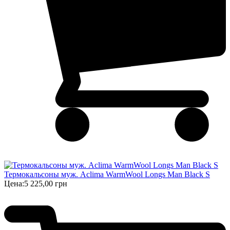
Термокальсоны муж. Aclima WarmWool Longs Man Black S
Цена:
5 225,00 грн