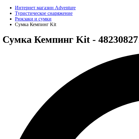
Интернет магазин Adventure
Туристическое снаряжение
Рюкзаки и сумки
Сумка Кемпинг Kit
Сумка Кемпинг Kit - 48230827