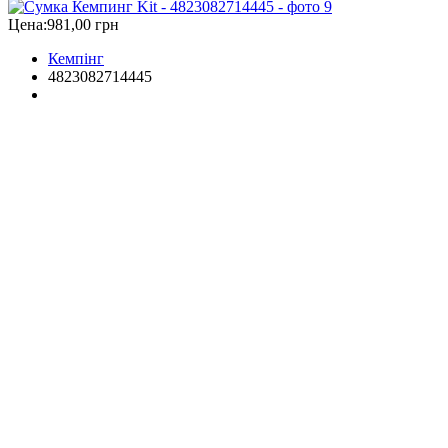
Цена:
981,00 грн
Кемпінг
4823082714445