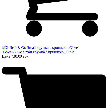
X-Seal & Go Small кружка з кришкою, Olive
Цена:
430,00 грн