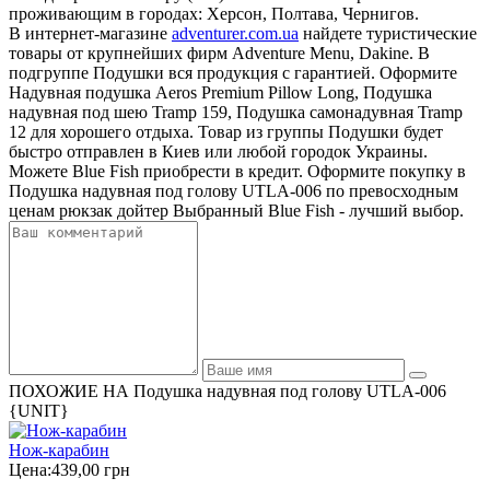
проживающим в городах: Херсон, Полтава, Чернигов.
В интернет-магазине
adventurer.com.ua
найдете туристические
товары от крупнейших фирм Adventure Menu, Dakine. В
подгруппе Подушки вся продукция с гарантией. Оформите
Надувная подушка Aeros Premium Pillow Long, Подушка
надувная под шею Tramp 159, Подушка самонадувная Tramp
12 для хорошего отдыха. Товар из группы Подушки будет
быстро отправлен в Киев или любой городок Украины.
Можете Blue Fish приобрести в кредит. Оформите покупку в
Подушка надувная под голову UTLA-006 по превосходным
ценам рюкзак дойтер Выбранный Blue Fish - лучший выбор.
ПОХОЖИЕ НА Подушка надувная под голову UTLA-006
{UNIT}
Нож-карабин
Цена:
439,00 грн