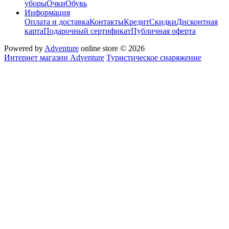
уборы
Очки
Обувь
Информация
Оплата и доставка
Контакты
Кредит
Скидки
Дисконтная
карта
Подарочный сертификат
Публичная оферта
Powered by
Adventure
online store © 2026
Интернет магазин Adventure
Туристическое снаряжение