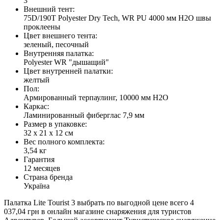
3
Внешний тент:
75D/190T Polyester Dry Tech, WR PU 4000 мм H2O швы
проклеены
Цвет внешнего тента:
зеленый
,
песочный
Внутренняя палатка:
Polyester WR "дышащий"
Цвет внутренней палатки:
желтый
Пол:
Армированный терпаулинг, 10000 мм H2O
Каркас:
Ламинированный фиберглас 7,9 мм
Размер в упаковке:
32 х 21 х 12 см
Вес полного комплекта:
3,54 кг
Гарантия
12 месяцев
Страна бренда
Україна
Палатка Lite Tourist 3 выбрать по выгодной цене всего 4
037,04 грн в онлайн магазине снаряжения для туристов