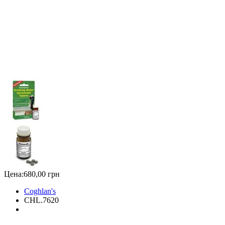
Цена:
680,00 грн
Coghlan's
CHL.7620