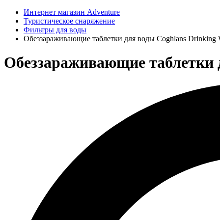
Интернет магазин Adventure
Туристическое снаряжение
Фильтры для воды
Обеззараживающие таблетки для воды Coghlans Drinking W
Обеззараживающие таблетки дл