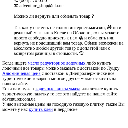
📞 (066) 570-05-01
📧 adventure_shop@ukr.net
Можно ли вернуть или обменять товар ❓
Так как у нас есть не только интернет-магазин, 🎁 но и
реальный магазин в Киеве на Оболони, то вы можете
просто свободно приехать к нам 🚀 и обменять или
вернуть не подошедший вам товар. Обмен возможен на
абсолютно любой другой товар с доплатой или с
возвратом разницы в стоимости. 💯
Когда ищете
масло редукторное лодочных
либо купить
лодочный все товары можно заказать с доставкой по Луцку
Алюминиевая цена
с доставкой в Днепродзержинске все
туристические товары и многое другое можно заказать на
нашем сайте.
Если вам нужен
лодочные винты ямаха
или хотите купить
туристическую палатку то все это найдете на нашем сайте
adventurer.com.ua
У нас выгодные цены на походную газовую плитку, также Вы
можете у нас
купить клей
в Бердянске.