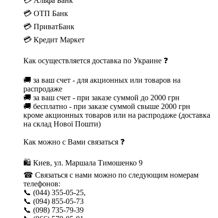
💳 Альфа Банк
💳 ОТП Банк
💳 ПриватБанк
💳 Кредит Маркет
Как осуществляется доставка по Украине ❓
🚚 за ваш счет - для акционных или товаров на
распродаже
🚚 за ваш счет - при заказе суммой до 2000 грн
🚚 бесплатно - при заказе суммой свыше 2000 грн
кроме акционных товаров или на распродаже (доставка
на склад Нової Пошти)
Как можно с Вами связаться ❓
🛍 Киев, ул. Маршала Тимошенко 9
☎ Связаться с нами можно по следующим номерам
телефонов:
📞 (044) 355-05-25,
📞 (094) 855-05-73
📞 (098) 735-79-39