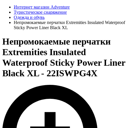
Интернет магазин Adventure
Туристическое снаряжение
Одежда и обувь
Непромокаемые перчатки Extremities Insulated Waterproof
Sticky Power Liner Black XL
Непромокаемые перчатки
Extremities Insulated
Waterproof Sticky Power Liner
Black XL - 22ISWPG4X