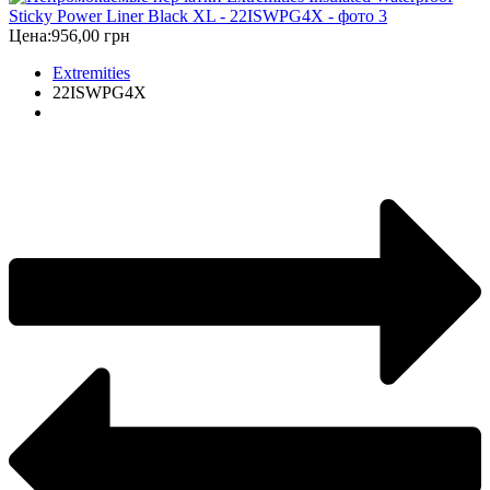
Цена:
956,00 грн
Extremities
22ISWPG4X