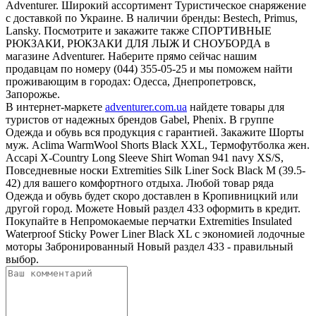
Adventurer. Широкий ассортимент Туристическое снаряжение
с доставкой по Украине. В наличии бренды: Bestech, Primus,
Lansky. Посмотрите и закажите также СПОРТИВНЫЕ
РЮКЗАКИ, РЮКЗАКИ ДЛЯ ЛЫЖ И СНОУБОРДА в
магазине Adventurer. Наберите прямо сейчас нашим
продавцам по номеру (044) 355-05-25 и мы поможем найти
проживающим в городах: Одесса, Днепропетровск,
Запорожье.
В интернет-маркете
adventurer.com.ua
найдете товары для
туристов от надежных брендов Gabel, Phenix. В группе
Одежда и обувь вся продукция с гарантией. Закажите Шорты
муж. Aclima WarmWool Shorts Black XXL, Термофутболка жен.
Accapi X-Country Long Sleeve Shirt Woman 941 navy XS/S,
Повседневные носки Extremities Silk Liner Sock Black M (39.5-
42) для вашего комфортного отдыха. Любой товар ряда
Одежда и обувь будет скоро доставлен в Кропивницкий или
другой город. Можете Новый раздел 433 оформить в кредит.
Покупайте в Непромокаемые перчатки Extremities Insulated
Waterproof Sticky Power Liner Black XL с экономией лодочные
моторы Забронированный Новый раздел 433 - правильный
выбор.