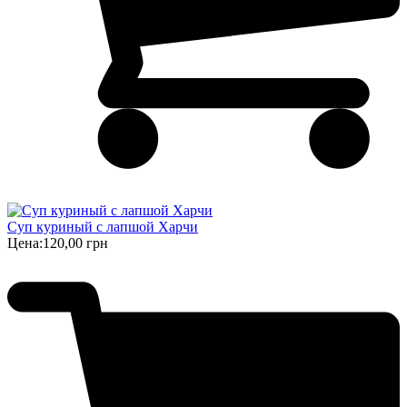
Суп куриный с лапшой Харчи
Цена:
120,00 грн