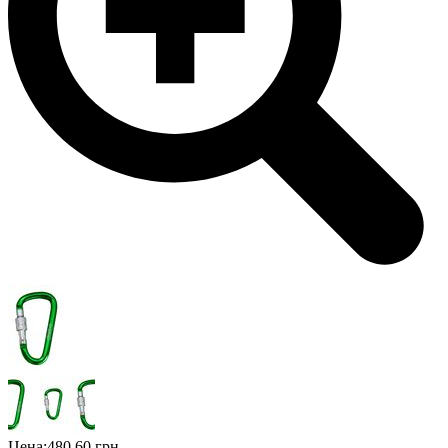
Цена:
480,60 грн