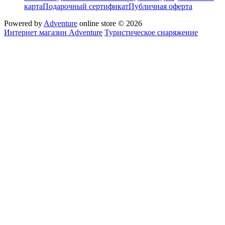
карта
Подарочный сертификат
Публичная оферта
Powered by
Adventure
online store © 2026
Интернет магазин Adventure
Туристическое снаряжение