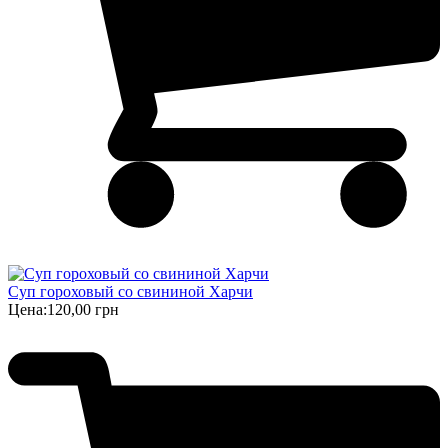
Суп гороховый со свининой Харчи
Цена:
120,00 грн