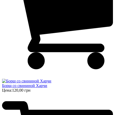
Борщ cо свининой Харчи
Цена:
120,00 грн