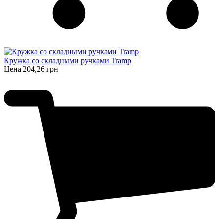
Кружка со складными ручками Tramp
Цена:
204,26 грн