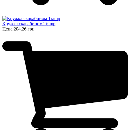
Кружка скарабином Tramp
Цена:
204,26 грн