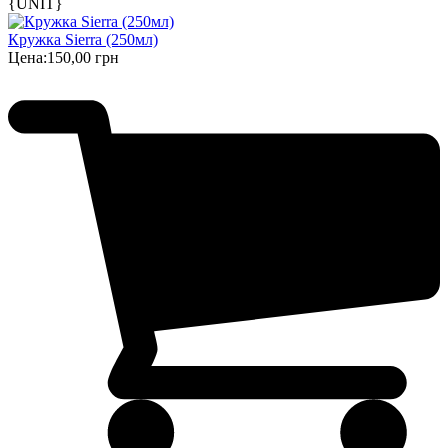
{UNIT}
Кружка Sierra (250мл)
Цена:
150,00 грн