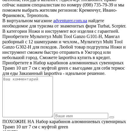
сейчас нашим специалистам по номеру (098) 735-79-39 и мы
поможем выбрать жителям регионов: Кременчуг, Ивано-
Франковск, Тернополь.
В виртуальном магазине
adventurer.com.ua
найдете
необходимое для туризма от знаменитых фирм Turbat, Scepter.
В категории Ножи и инструмент все изделия с гарантией.
Приобретите Мультитул Multi Tool Ganzo G101-H, Мангал
разборный с 12 шампурами и чехлом., Мультитул Multi Tool
Ganzo G302-H для походов. Любой товар подгруппы Ножи и
инструмент сможем быстро отправить в Ужгород или
небольшой город. Сможете lasportiva купить в кредит.
Приобретите в Набор карабинов алюминиевых сувенирных
Трамп 10 шт 7 см с муфтой green с выгодами для себя термос
для еды Заказанный lasportiva - идеальное решение.
ПОХОЖИЕ НА Набор карабинов алюминиевых сувенирных
Трамп 10 шт 7 см с муфтой green