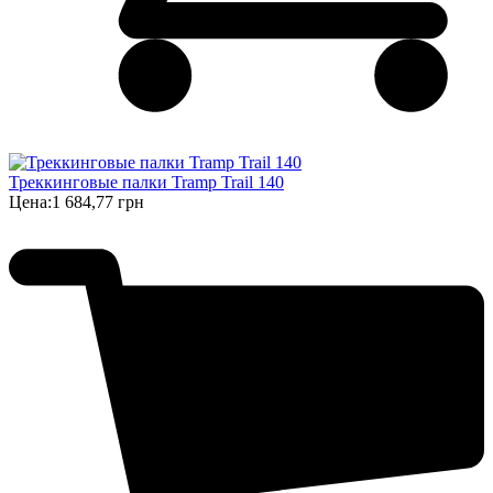
Треккинговые палки Tramp Trail 140
Цена:
1 684,77 грн