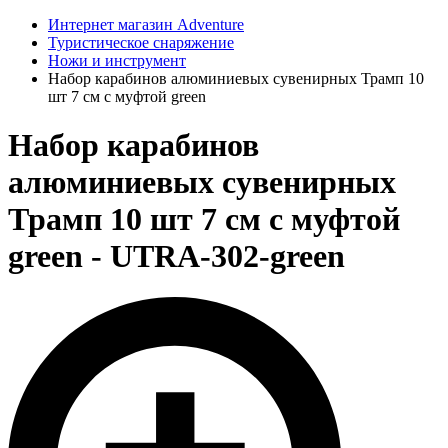
Интернет магазин Adventure
Туристическое снаряжение
Ножи и инструмент
Набор карабинов алюминиевых сувенирных Трамп 10
шт 7 см с муфтой green
Набор карабинов
алюминиевых сувенирных
Трамп 10 шт 7 см с муфтой
green - UTRA-302-green