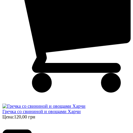
Гречка со свининой и овощами Харчи
Цена:
120,00 грн