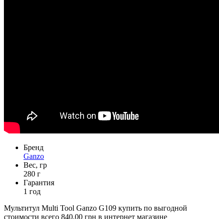
Бренд
Ganzo
Вес, гр
280 г
Гарантия
1 год
Мультитул Multi Tool Ganzo G109 купить по выгодной
стоимости всего 840,00 грн в интернет магазине