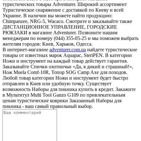
туристических товары Adventurer. Широкий ассортимент
Туристическое снаряжение с доставкой по Киеву и всей
Украине. В наличии вы можете найти продукцию:
Chimpanzee, NRG-5, Wacaco. Смотрите и заказывайте также
ДИСТАНЦИОННОЕ УПРАВЛЕНИЕ, ГОРОДСКИЕ
РЮКЗАКИ в магазине Adventurer. Позвоните нашим
менеджерам по номеру (044) 355-05-25 и мы поможем выбрать
жителям городов: Киев, Харьков, Одесса.
В интернет-магазине
adventurer.com.ua
найдете туристические
товары от известных марок Aquapac, SteriPEN. В категории
Ножи и инструмент на каждый товар действует гарантия.
Заказывайте Спички охотничьи «Да, я дикий и страшный!»,
Нож Muela Comf-10R, Топор SOG Camp Axe для походов.
Любой товар категории Ножи и инструмент будет быстро
отправлен в Киев или удобную точку. Существует
возможность Наборы для пикника купить в кредит. Закажите
в Мультитул Multi Tool Ganzo G109 по привлекательным
ценам туристические коврики Заказанный Наборы для
пикника - ваш самый правильный выбор.