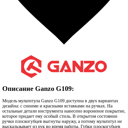
Описание Ganzo G109:
Модель мультитула Ganzo G109 доступна в двух вариантах
дизайна: с синими и красными вставками на ручках. На
остальные детали инструмента нанесено вороненое покрытие,
которое придает ему особый стиль. В открытом состоянии
ручки плоскогубцев выгнуты наружу, а потому мультитул не
выскальзывает из рук во время работы. Губки плоскогубцев