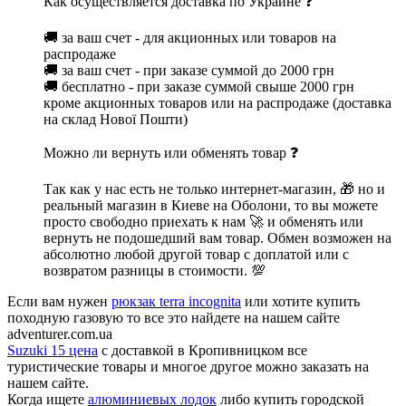
Как осуществляется доставка по Украине ❓
🚚 за ваш счет - для акционных или товаров на
распродаже
🚚 за ваш счет - при заказе суммой до 2000 грн
🚚 бесплатно - при заказе суммой свыше 2000 грн
кроме акционных товаров или на распродаже (доставка
на склад Нової Пошти)
Можно ли вернуть или обменять товар ❓
Так как у нас есть не только интернет-магазин, 🎁 но и
реальный магазин в Киеве на Оболони, то вы можете
просто свободно приехать к нам 🚀 и обменять или
вернуть не подошедший вам товар. Обмен возможен на
абсолютно любой другой товар с доплатой или с
возвратом разницы в стоимости. 💯
Если вам нужен
рюкзак terra incognita
или хотите купить
походную газовую то все это найдете на нашем сайте
adventurer.com.ua
Suzuki 15 цена
с доставкой в Кропивницком все
туристические товары и многое другое можно заказать на
нашем сайте.
Когда ищете
алюминиевых лодок
либо купить городской