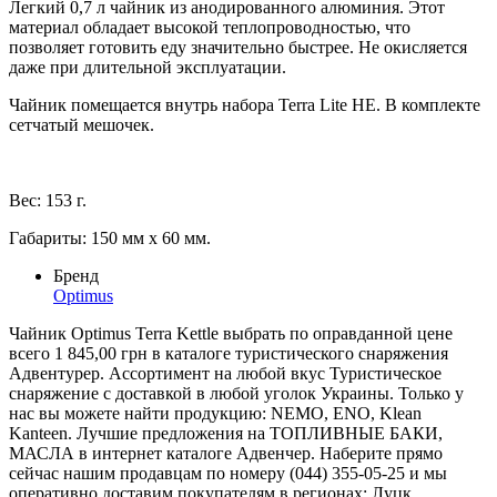
Легкий 0,7 л чайник из анодированного алюминия. Этот
материал обладает высокой теплопроводностью, что
позволяет готовить еду значительно быстрее. Не окисляется
даже при длительной эксплуатации.
Чайник помещается внутрь набора Terra Lite HE. В комплекте
сетчатый мешочек.
Вес: 153 г.
Габариты: 150 мм х 60 мм.
Бренд
Optimus
Чайник Optimus Terra Kettle выбрать по оправданной цене
всего 1 845,00 грн в каталоге туристического снаряжения
Адвентурер. Ассортимент на любой вкус Туристическое
снаряжение с доставкой в любой уголок Украины. Только у
нас вы можете найти продукцию: NEMO, ENO, Klean
Kanteen. Лучшие предложения на ТОПЛИВНЫЕ БАКИ,
МАСЛА в интернет каталоге Адвенчер. Наберите прямо
сейчас нашим продавцам по номеру (044) 355-05-25 и мы
оперативно доставим покупателям в регионах: Луцк,