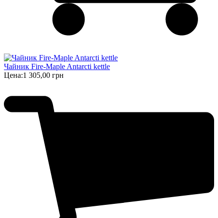
Чайник Fire-Maple Antarcti kettle
Цена:
1 305,00 грн