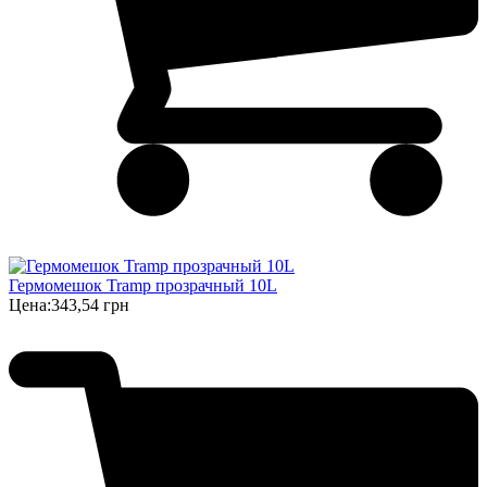
Гермомешок Tramp прозрачный 10L
Цена:
343,54 грн