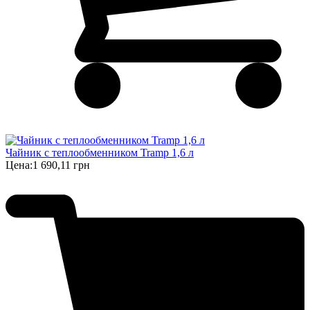
Чайник с теплообменником Tramp 1,6 л
Цена:
1 690,11 грн