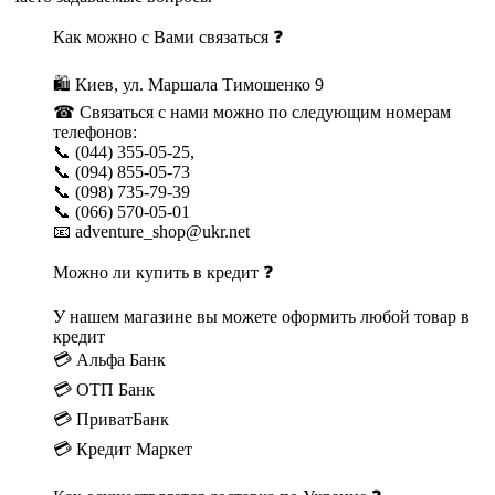
Как можно с Вами связаться ❓
🛍 Киев, ул. Маршала Тимошенко 9
☎ Связаться с нами можно по следующим номерам
телефонов:
📞 (044) 355-05-25,
📞 (094) 855-05-73
📞 (098) 735-79-39
📞 (066) 570-05-01
📧 adventure_shop@ukr.net
Можно ли купить в кредит ❓
У нашем магазине вы можете оформить любой товар в
кредит
💳 Альфа Банк
💳 ОТП Банк
💳 ПриватБанк
💳 Кредит Маркет