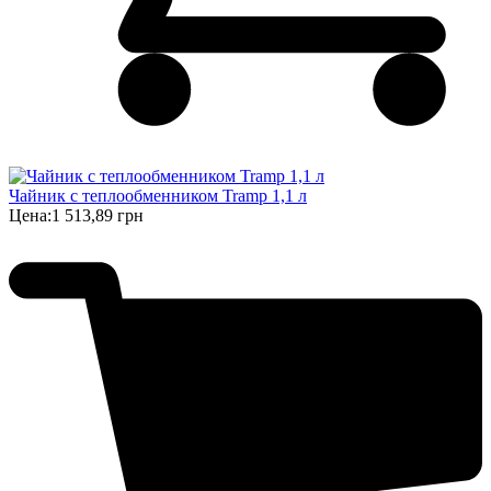
Чайник с теплообменником Tramp 1,1 л
Цена:
1 513,89 грн