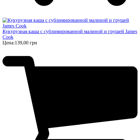
Кукурузная каша с сублимированной малиной и грушей James
Cook
Цена:
139,00 грн