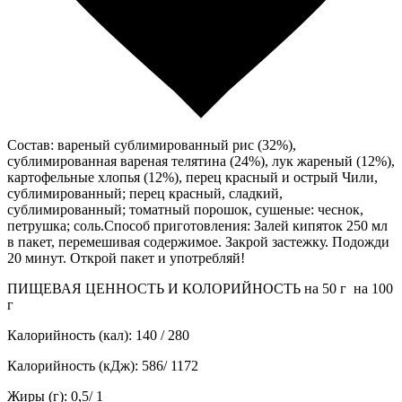
Состав: вареный сублимированный рис (32%),
сублимированная вареная телятина (24%), лук жареный (12%),
картофельные хлопья (12%), перец красный и острый Чили,
сублимированный; перец красный, сладкий,
сублимированный; томатный порошок, сушеные: чеснок,
петрушка; соль.Способ приготовления: Залей кипяток 250 мл
в пакет, перемешивая содержимое. Закрой застежку. Подожди
20 минут. Открой пакет и употребляй!
ПИЩЕВАЯ ЦЕННОСТЬ И КОЛОРИЙНОСТЬ на 50 г на 100
г
Калорийность (кал): 140 / 280
Калорийность (кДж): 586/ 1172
Жиры (г): 0,5/ 1