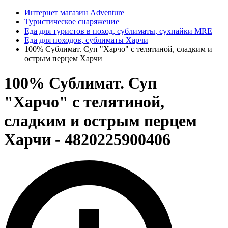
Интернет магазин Adventure
Туристическое снаряжение
Еда для туристов в поход, сублиматы, сухпайки MRE
Еда для походов, сублиматы Харчи
100% Сублимат. Суп "Харчо" с телятиной, сладким и
острым перцем Харчи
100% Сублимат. Суп
"Харчо" с телятиной,
сладким и острым перцем
Харчи - 4820225900406