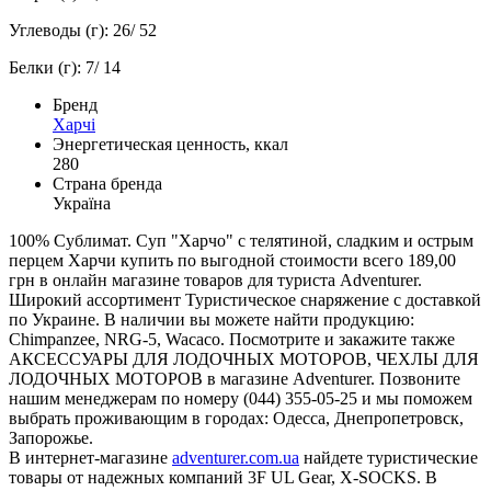
Углеводы (г): 26/ 52
Белки (г): 7/ 14
Бренд
Харчі
Энергетическая ценность, ккал
280
Страна бренда
Україна
100% Сублимат. Суп "Харчо" с телятиной, сладким и острым
перцем Харчи купить по выгодной стоимости всего 189,00
грн в онлайн магазине товаров для туриста Adventurer.
Широкий ассортимент Туристическое снаряжение с доставкой
по Украине. В наличии вы можете найти продукцию:
Chimpanzee, NRG-5, Wacaco. Посмотрите и закажите также
АКСЕССУАРЫ ДЛЯ ЛОДОЧНЫХ МОТОРОВ, ЧЕХЛЫ ДЛЯ
ЛОДОЧНЫХ МОТОРОВ в магазине Adventurer. Позвоните
нашим менеджерам по номеру (044) 355-05-25 и мы поможем
выбрать проживающим в городах: Одесса, Днепропетровск,
Запорожье.
В интернет-магазине
adventurer.com.ua
найдете туристические
товары от надежных компаний 3F UL Gear, X-SOCKS. В