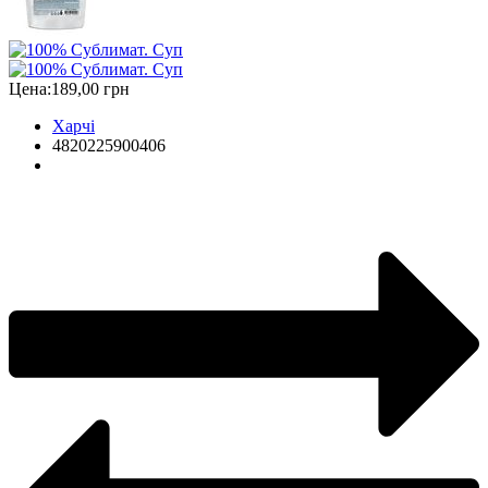
Цена:
189,00 грн
Харчі
4820225900406