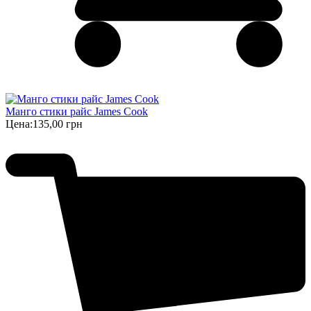
Манго стики райс James Cook
Цена:
135,00 грн