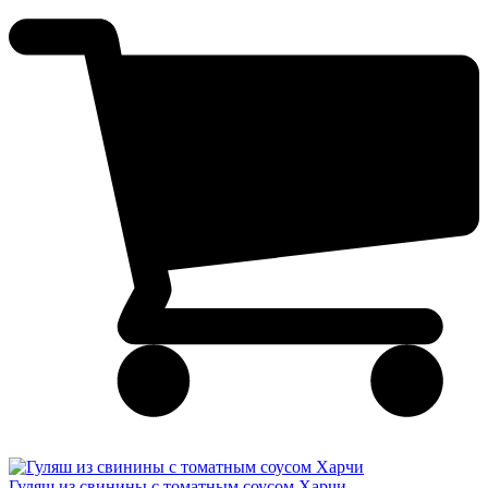
Гуляш из свинины с томатным соусом Харчи