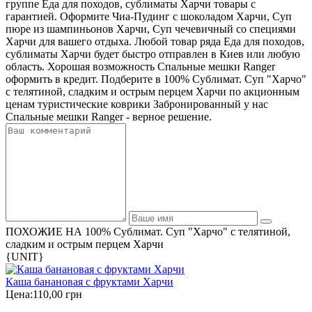
группе Еда для походов, сублиматы Харчи товары с
гарантией. Оформите Чиа-Пудинг с шоколадом Харчи, Суп
пюре из шампиньонов Харчи, Суп чечевичный со специями
Харчи для вашего отдыха. Любой товар ряда Еда для походов,
сублиматы Харчи будет быстро отправлен в Киев или любую
область. Хорошая возможность Спальные мешки Ranger
оформить в кредит. Подберите в 100% Сублимат. Суп "Харчо"
с телятиной, сладким и острым перцем Харчи по акционным
ценам туристические коврики Забронированный у нас
Спальные мешки Ranger - верное решение.
ПОХОЖИЕ НА 100% Сублимат. Суп "Харчо" с телятиной,
сладким и острым перцем Харчи
{UNIT}
Каша банановая с фруктами Харчи
Цена:
110,00 грн