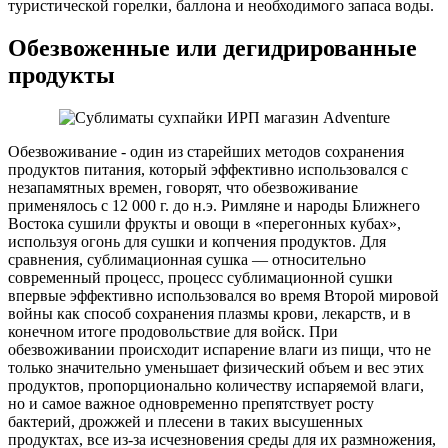
туристической горелки, баллона и необходимого запаса воды.
Обезвоженные или дегидрированные
продукты
Обезвоживание - один из старейших методов сохранения
продуктов питания, который эффективно использовался с
незапамятных времен, говорят, что обезвоживание
применялось с 12 000 г. до н.э. Римляне и народы Ближнего
Востока сушили фрукты и овощи в «перегонных кубах»,
используя огонь для сушки и копчения продуктов. Для
сравнения, сублимационная сушка — относительно
современный процесс, процесс сублимационной сушки
впервые эффективно использовался во время Второй мировой
войны как способ сохранения плазмы крови, лекарств, и в
конечном итоге продовольствие для войск. При
обезвоживании происходит испарение влаги из пищи, что не
только значительно уменьшает физический объем и вес этих
продуктов, пропорционально количеству испаряемой влаги,
но и самое важное одновременно препятствует росту
бактерий, дрожжей и плесени в таких высушенных
продуктах, все из-за исчезновения среды для их размножения,