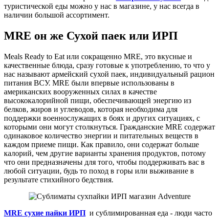
туристической еды можно у нас в магазине, у нас всегда в
наличии большой ассортимент.
MRE он же Сухой паек или ИРП
Meals Ready to Eat или сокращенно MRE, это вкусные и
качественные блюда, сразу готовые к употреблению, то что у
нас называют армейский сухой паек, индивидуальный рацион
питания ВСУ. MRE были впервые использованы в
американских вооруженных силах в качестве
высококалорийной пищи, обеспечивающей энергию из
белков, жиров и углеводов, которая необходима для
поддержки военнослужащих в боях и других ситуациях, с
которыми они могут столкнуться. Гражданские MRE содержат
одинаковое количество энергии и питательных веществ в
каждом приеме пищи. Как правило, они содержат больше
калорий, чем другие варианты хранения продуктов, потому
что они предназначены для того, чтобы поддерживать вас в
любой ситуации, будь то поход в горы или выживание в
результате стихийного бедствия.
MRE сухие пайки ИРП
и сублимированная еда - люди часто