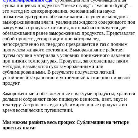
сушка пищевых продуктов "freeze drying" / "vacuum drying" -
это метод их консервирования, основанный на науке
низкотемпературного обезвоживания - осушение холодом с
вымораживанием влаги, удалением жидкого содержимого под
вакуумом в продуктах питания, который используется для
обезвоживания ранее замороженных продуктов. Представляет
собой процесс дегидратации при котором лед
непосредственно из твердого превращается в газ с полным
пропуском жидкого состояния. Вымораживание работает
путем осушки материала в условиях пониженного давления
при низких температурах. Продукты, заготовленные таким
методом, называются сухо замороженными или
сублимированными. В результате получается легкий,
устойчивый к хранению и устойчивый к гниению пищевой
продукт.
Замороженные и обезвоженные в вакууме продукты, хранятся
дольше и сохраняют свою пищевую ценность, цвет, вкус и
текстуру. Астронавты едят сублимированные продукты во
время космических путешествий.
Мы можем разбить весь процесс Сублимации на четыре
простых шага: