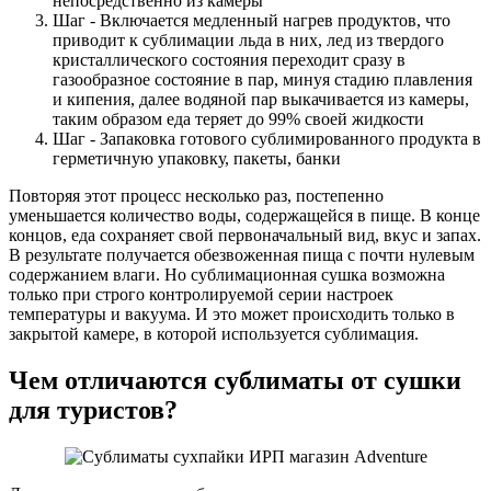
непосредственно из камеры
Шаг - Включается медленный нагрев продуктов, что
приводит к сублимации льда в них, лед из твердого
кристаллического состояния переходит сразу в
газообразное состояние в пар, минуя стадию плавления
и кипения, далее водяной пар выкачивается из камеры,
таким образом еда теряет до 99% своей жидкости
Шаг - Запаковка готового сублимированного продукта в
герметичную упаковку, пакеты, банки
Повторяя этот процесс несколько раз, постепенно
уменьшается количество воды, содержащейся в пище. В конце
концов, еда сохраняет свой первоначальный вид, вкус и запах.
В результате получается обезвоженная пища с почти нулевым
содержанием влаги. Но сублимационная сушка возможна
только при строго контролируемой серии настроек
температуры и вакуума. И это может происходить только в
закрытой камере, в которой используется сублимация.
Чем отличаются сублиматы от сушки
для туристов?