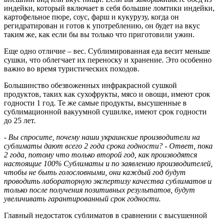
индейки, который включает в себя большие ломтики индейки,
картофельное пюре, соус, фарш и кукурузу, когда он
регидратирован и готов к употреблению, он будет на вкус
таким же, как если бы вы только что приготовили ужин.
Еще одно отличие – вес. Сублимированная еда весит меньше
сушки, что облегчает их переноску и хранение. Это особенно
важно во время туристических походов.
Большинство обезвоженных инфракрасной сушкой
продуктов, таких как сухофрукты, мясо и овощи, имеют срок
годности 1 год. Те же самые продукты, высушенные в
сублимационной вакуумной сушилке, имеют срок годности
до 25 лет.
- Вы спросите, почему наши украинские производители на
сублиматы дают всего 2 года срока годности? - Ответ, пока
2 года, потому что только второй год, как производятся
настоящие 100% Сублиматы и по заявлению производителей,
чтобы не быть голословными, они каждый год будут
проводить лабораторную экспертизу качества сублиматов и
только после получения позитивных результатов, будут
увеличивать гарантированный срок годности.
Главный недостаток сублиматов в сравнении с высушенной