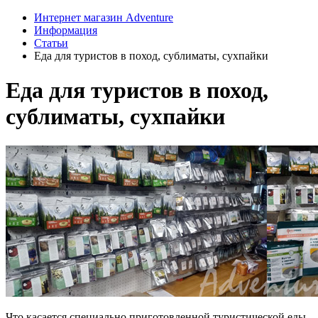
Интернет магазин Adventure
Информация
Статьи
Еда для туристов в поход, сублиматы, сухпайки
Еда для туристов в поход,
сублиматы, сухпайки
Что касается специально приготовленной туристической еды,