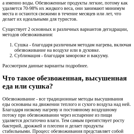
а именно воды. Обезвоженные продукты легкие, потому как
удаляется 70-98% их жидкого веса, они занимают минимум
места и остаются свежими в течение месяцев или лет, что
делает их идеальными для туристов.
Существует 2 основных и различных вариантов дегидрации,
методов обезвоживания:
Сушка - благодаря различным методам нагрева, включая
обезвоживание на воздухе или в духовке.
Сублимация - благодаря заморозке и вакууму.
Рассмотрим данные варианты подробнее.
Что такое обезвоженная, высушенная
еда или сушка?
Обезвоживание - все традиционные методы высушивания
еды основаны на движении теплого и сухого воздуха над ней.
Благодаря низкому нагреву и постоянному воздушному
потоку при обезвоживании через испарение из пищи
удаляется достаточно влаги. Тем самым препятствует росту
бактерий, дрожжей и плесени и делает продукты
стабильными. Процесс обезвоживания представляет собой