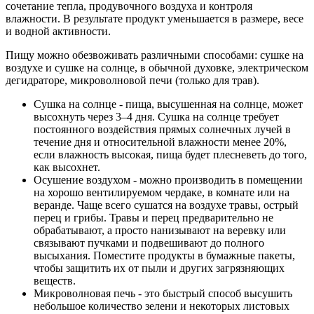
сочетание тепла, продувочного воздуха и контроля
влажности. В результате продукт уменьшается в размере, весе
и водной активности.
Пищу можно обезвоживать различными способами: сушке на
воздухе и сушке на солнце, в обычной духовке, электрическом
дегидраторе, микроволновой печи (только для трав).
Сушка на солнце - пища, высушенная на солнце, может
высохнуть через 3–4 дня. Сушка на солнце требует
постоянного воздействия прямых солнечных лучей в
течение дня и относительной влажности менее 20%,
если влажность высокая, пища будет плесневеть до того,
как высохнет.
Осушение воздухом - можно производить в помещении
на хорошо вентилируемом чердаке, в комнате или на
веранде. Чаще всего сушатся на воздухе травы, острый
перец и грибы. Травы и перец предварительно не
обрабатывают, а просто нанизывают на веревку или
связывают пучками и подвешивают до полного
высыхания. Поместите продукты в бумажные пакеты,
чтобы защитить их от пыли и других загрязняющих
веществ.
Микроволновая печь - это быстрый способ высушить
небольшое количество зелени и некоторых листовых