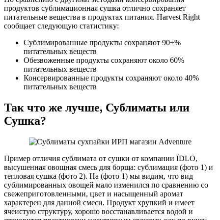
продуктов сублимационная сушка отлично сохраняет
питательные вещества в продуктах питания. Harvest Right
сообщает следующую статистику:
Сублимированные продукты сохраняют 90+%
питательных веществ
Обезвоженные продукты сохраняют около 60%
питательных веществ
Консервированные продукты сохраняют около 40%
питательных веществ
Так что же лучше, Сублиматы или
Сушка?
Пример отличия сублимата от сушки от компании ЇDLO,
высушенная овощная смесь для борща: сублимация (фото 1) и
тепловая сушка (фото 2). На (фото 1) мы видим, что вид
сублимированных овощей мало изменился по сравнению со
свежеприготовленными, цвет и насыщенный аромат
характерен для данной смеси. Продукт хрупкий и имеет
ячеистую структуру, хорошо восстанавливается водой и