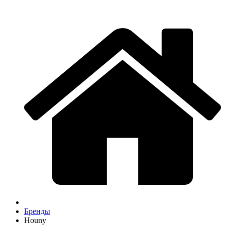
Бренды
Houny