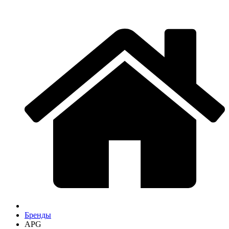
Бренды
APG