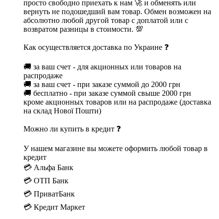
просто свободно приехать к нам 🚀 и обменять или
вернуть не подошедший вам товар. Обмен возможен на
абсолютно любой другой товар с доплатой или с
возвратом разницы в стоимости. 💯
Как осуществляется доставка по Украине ❓
🚚 за ваш счет - для акционных или товаров на
распродаже
🚚 за ваш счет - при заказе суммой до 2000 грн
🚚 бесплатно - при заказе суммой свыше 2000 грн
кроме акционных товаров или на распродаже (доставка
на склад Нової Пошти)
Можно ли купить в кредит ❓
У нашем магазине вы можете оформить любой товар в
кредит
💳 Альфа Банк
💳 ОТП Банк
💳 ПриватБанк
💳 Кредит Маркет