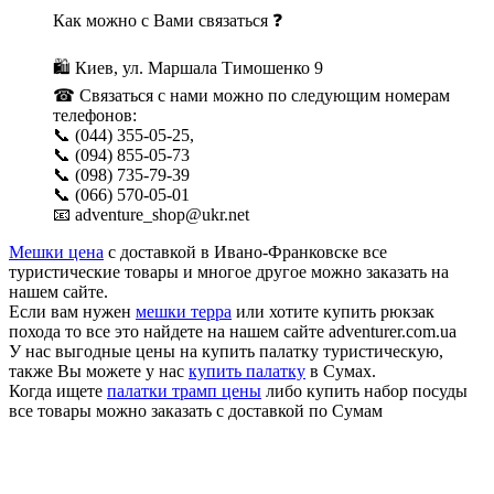
Как можно с Вами связаться ❓
🛍 Киев, ул. Маршала Тимошенко 9
☎ Связаться с нами можно по следующим номерам
телефонов:
📞 (044) 355-05-25,
📞 (094) 855-05-73
📞 (098) 735-79-39
📞 (066) 570-05-01
📧 adventure_shop@ukr.net
Мешки цена
с доставкой в Ивано-Франковске все
туристические товары и многое другое можно заказать на
нашем сайте.
Если вам нужен
мешки терра
или хотите купить рюкзак
похода то все это найдете на нашем сайте adventurer.com.ua
У нас выгодные цены на купить палатку туристическую,
также Вы можете у нас
купить палатку
в Сумах.
Когда ищете
палатки трамп цены
либо купить набор посуды
все товары можно заказать с доставкой по Сумам